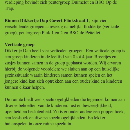
verdieping bevindt zich peutergroep Duimelot en BSO Op de
Trap.
Binnen Dikkertje Dap Govert Flinkstraat 1
, zijn vier
verschillende groepen aanwezig namelijk: floddertje (verticale
groep), peutergroep Pluk 1 en 2 en BSO de Petteflet.
Verticale groep
Dikkertje Dap heeft vier verticalen groepen. Een verticale groep is
een groep kinderen in de leeftijd van 0 tot 4 jaar. Broertjes en
zusjes kunnen samen in de groep geplaatst worden. Wij ervaren
hierbij de volgende voordelen: we sluiten aan op een huiselijke
gezinssituatie waarin kinderen samen kunnen spelen en h
et
jongere kind kan zich optrekken aan een ouder kind en kinderen
kunnen elkaar helpen.
De ruimte biedt veel speelmogelijkheden die tegemoet komen aan
diverse behoeften van de kinderen: rust en beweeglijkheid;
openheid en beslotenheid. Zo is er onder andere een poppenhoek,
een leeshoek en diverse speelmogelijkheden. En lekker
buitenspelen in onze ruime speeltuin.