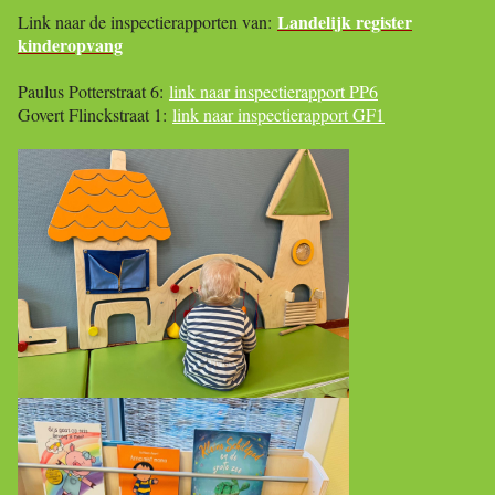
Landelijk register
Link naar de inspectierapporten van:
kinderopvang
Paulus Potterstraat 6:
link naar inspectierapport PP6
Govert Flinckstraat 1:
link naar inspectierapport GF1